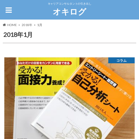
キャリアコンサルタントの引き出し
オキログ
HOME
2018年
1月
2018年1月
コラム